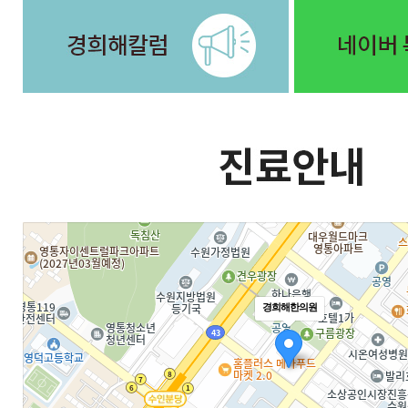
경희해한의원